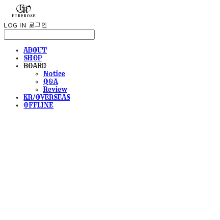
LOG IN
로그인
ABOUT
SHOP
BOARD
Notice
Q&A
Review
KR/OVERSEAS
OFFLINE